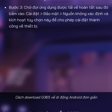
Bước 3: Chờ đợi ứng dụng được tải về hoàn tất sau đó
bấm vào: Cài đặt > Bảo mật > Nguồn không xác định và
kích hoạt tùy chọn này để cho phép cài đặt thành
công về thiết bị.
Cách download G365 về di động Android đơn giản