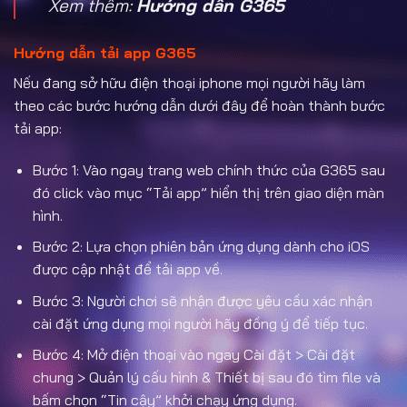
Xem thêm:
Hướng dẫn G365
Hướng dẫn tải app G365
Nếu đang sở hữu điện thoại iphone mọi người hãy làm
theo các bước hướng dẫn dưới đây để hoàn thành bước
tải app:
Bước 1: Vào ngay trang web chính thức của G365 sau
đó click vào mục “Tải app” hiển thị trên giao diện màn
hình.
Bước 2: Lựa chọn phiên bản ứng dụng dành cho iOS
được cập nhật để tải app về.
Bước 3: Người chơi sẽ nhận được yêu cầu xác nhận
cài đặt ứng dụng mọi người hãy đồng ý để tiếp tục.
Bước 4: Mở điện thoại vào ngay Cài đặt > Cài đặt
chung > Quản lý cấu hình & Thiết bị sau đó tìm file và
bấm chọn “Tin cậy” khởi chạy ứng dụng.