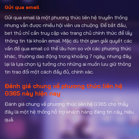
Gửi qua email
Gửi qua email là một phương thức liên hệ truyền thống
nhưng vẫn được nhiều hội viên ưa chuộng. Để bắt đầu,
bet thủ chỉ cần truy cập vào trang chủ chính thức để lấy
thông tin tài khoản email. Mặc dù thời gian giải quyết các
vấn đề qua email có thể lâu hơn so với các phương thức
khác, thường dao động trong khoảng 7 ngày, nhưng đây
lại là lựa chọn lý tưởng cho những ai muốn lưu giữ thông
tin trao đổi một cách đầy đủ, chính xác.
Đánh giá chung về phương thức liên hệ
G365 này hiện nay
Đánh giá chung về phương thức
liên hệ G365
cho thấy
đây là một hệ thống hỗ trợ khách hàng đáng tin cậy, hiệu
quả.