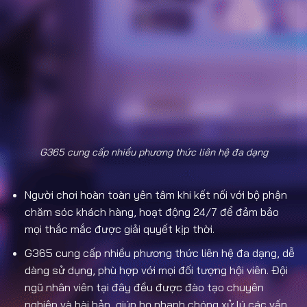
G365 cung cấp nhiều phương thức liên hệ đa dạng
Người chơi hoàn toàn yên tâm khi kết nối với bộ phận
chăm sóc khách hàng, hoạt động 24/7 để đảm bảo
mọi thắc mắc được giải quyết kịp thời.
G365 cung cấp nhiều phương thức liên hệ đa dạng, dễ
dàng sử dụng, phù hợp với mọi đối tượng hội viên. Đội
ngũ nhân viên tại đây đều được đào tạo chuyên
nghiệp và bài bản, giúp họ nhanh chóng xử lý các vấn