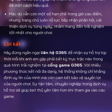
đề một cách hiệu quả.
Mặc dù vẫn còn một số hạn chế trong giờ cao điểm,
nhưng trang chủ luôn nỗ lực tiếp nhận phản hồi, cải
thiện dịch vụ từng ngày, nhằm mang đến trải nghiệm
tốt nhất cho người chơi.
Lời kết
Hãy đừng ngần ngại
liên hệ G365
để nhận sự hỗ trợ kịp
thời mỗi khi anh em gặp phải bất kỳ trục trặc nào trong
quá trình trải nghiệm tại
cổng game G365
. Với nhiều
phương thức kết nối đa dạng, hệ thống không chỉ khẳng
định uy tín của mình mà còn cam kết bảo vệ quyền lợi
của người chơi. Sự tận tâm, chuyên nghiệp trong dịch vụ
hỗ trợ sẽ giúp bet thủ yên tâm hơn khi tham gia vào các
game.