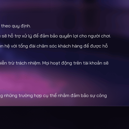
 theo quy định.
u sẽ hỗ trợ xử lý để đảm bảo quyền lợi cho người chơi.
liên hệ với tổng đài chăm sóc khách hàng để được hỗ
ễn trừ trách nhiệm. Mọi hoạt động trên tài khoản sẽ
rong những trường hợp cụ thể nhằm đảm bảo sự công