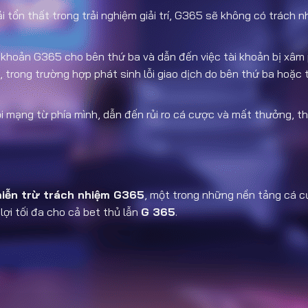
 tổn thất trong trải nghiệm giải trí, G365 sẽ không có trách n
 tài khoản G365 cho bên thứ ba và dẫn đến việc tài khoản bị xâ
, trong trường hợp phát sinh lỗi giao dịch do bên thứ ba hoặc
ỗi mạng từ phía mình, dẫn đến rủi ro cá cược và mất thưởng, t
iễn trừ trách nhiệm G365
, một trong những nền tảng cá c
ợi tối đa cho cả bet thủ lẫn
G 365
.