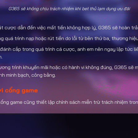
G365 sẽ không chịu trách nhiệm khi bet thủ lạm dụng ưu đãi
ặt cược dẫn đến việc mất tiền không hợp lý, G365 sẽ hoàn trả
g quá trình nạp hoặc rút tiền do lỗi từ bên thứ ba, thương hiệ
ị đánh cắp trong quá trình cá cược, anh em nên ngay lập tức 
n.
hương trình khuyến mãi hoặc có hành vi không đúng, G365 sẽ mi
nh minh bạch, công bằng.
với cổng game
, cổng game cũng thiết lập chính sách miễn trừ trách nhiệm t