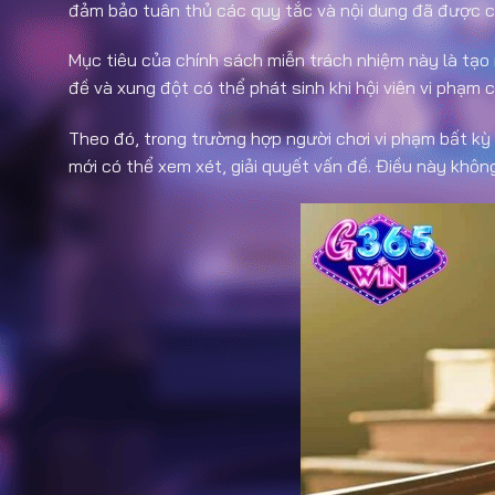
đảm bảo tuân thủ các quy tắc và nội dung đã được c
Mục tiêu của chính sách miễn trách nhiệm này là tạo
đề và xung đột có thể phát sinh khi hội viên vi phạm
Theo đó, trong trường hợp người chơi vi phạm bất kỳ
mới có thể xem xét, giải quyết vấn đề. Điều này khô