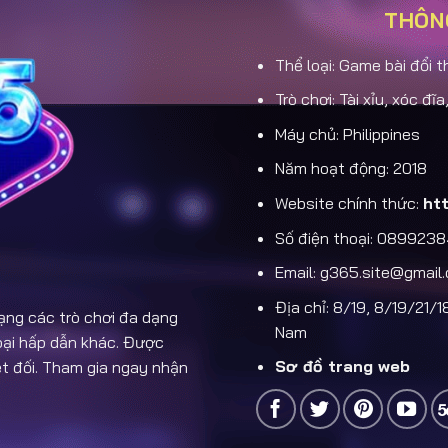
THÔN
Thể loại: Game bài đổi 
Trò chơi: Tài xỉu, xóc đĩa
Máy chủ: Philippines
Năm hoạt động: 2018
Website chính thức:
ht
Số điện thoại: 0899238
Email:
g365.site@gmail
Địa chỉ: 8/19, 8/19/21/1
ạng các trò chơi đa dạng
Nam
loại hấp dẫn khác. Được
Sơ đồ trang web
ệt đối. Tham gia ngay nhận