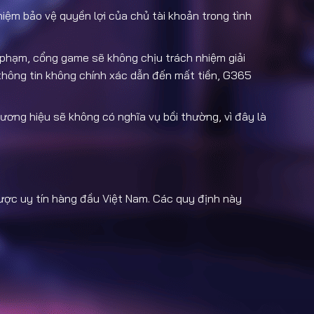
hiệm bảo vệ quyền lợi của chủ tài khoản trong tình
m phạm, cổng game sẽ không chịu trách nhiệm giải
 thông tin không chính xác dẫn đến mất tiền, G365
hương hiệu sẽ không có nghĩa vụ bồi thường, vì đây là
ược uy tín hàng đầu Việt Nam. Các quy định này